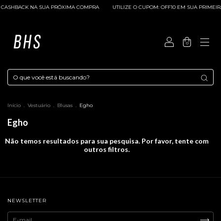
 CASHBACK NA SUA PRÓXIMA COMPRA
UTILIZE O CUPOM: OFF10 EM SUA PRIMEIRA
0
Início
.
Vestuário
.
Blusas
.
Egho
Egho
Não temos resultados para sua pesquisa. Por favor, tente com
outros filtros.
NEWSLETTER