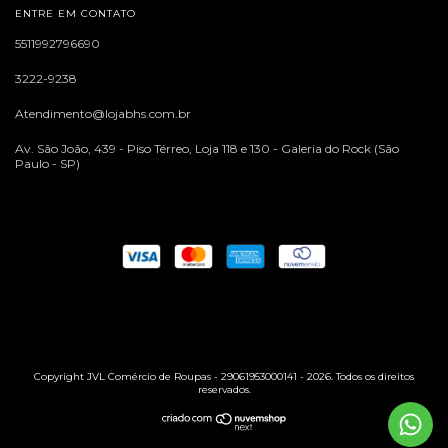
ENTRE EM CONTATO
5511992796690
3222-9238
Atendimento@lojabhs.com.br
Av. São João, 439 - Piso Térreo, Loja 118 e 130 - Galeria do Rock (São
Paulo - SP)
Copyright JVL Comércio de Roupas - 29061953000141 - 2026. Todos os direitos
reservados.