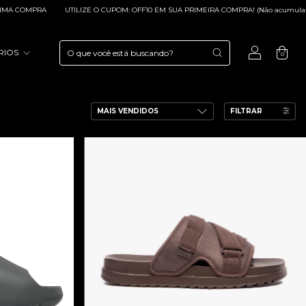
 COMPRA
UTILIZE O CUPOM: OFF10 EM SUA PRIMEIRA COMPRA! (Não acumulativo 
RIOS
0
FILTRAR