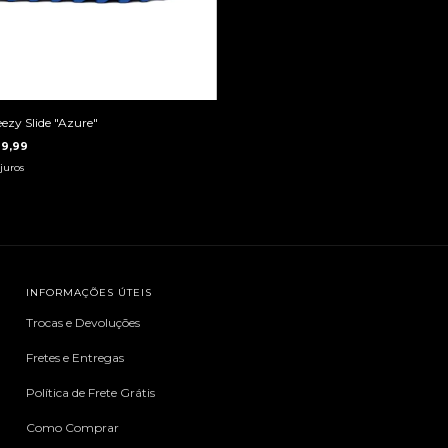
ezy Slide "Azure"
9,99
juros
INFORMAÇÕES ÚTEIS
Trocas e Devoluções
Fretes e Entregas
Política de Frete Grátis
Como Comprar