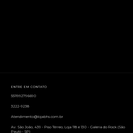
ENTRE EM CONTATO
5511992796690
3222-9238
Atendimento@lojabhs.com.br
Av. São João, 439 - Piso Térreo, Loja 118 e 130 - Galeria do Rock (São
Paulo - SP)