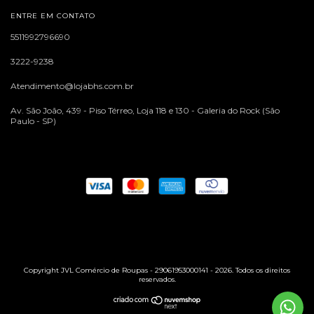
ENTRE EM CONTATO
5511992796690
3222-9238
Atendimento@lojabhs.com.br
Av. São João, 439 - Piso Térreo, Loja 118 e 130 - Galeria do Rock (São
Paulo - SP)
Copyright JVL Comércio de Roupas - 29061953000141 - 2026. Todos os direitos
reservados.