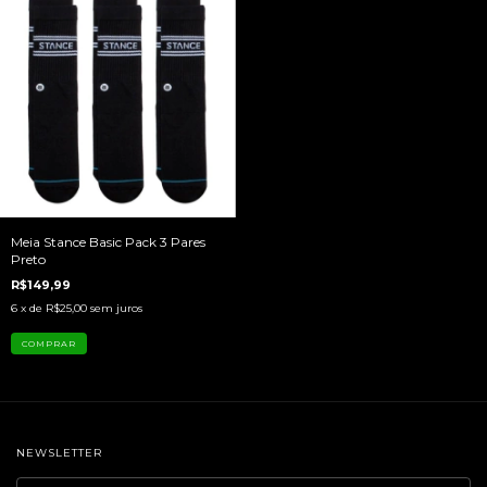
Meia Stance Basic Pack 3 Pares
Preto
R$149,99
6
x de
R$25,00
sem juros
NEWSLETTER