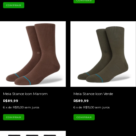
COMPRAR
Meia Stance Icon Marrom
Meia Stance Icon Verde
R$89,99
R$89,99
6
x de
R$15,00
sem juros
6
x de
R$15,00
sem juros
COMPRAR
COMPRAR