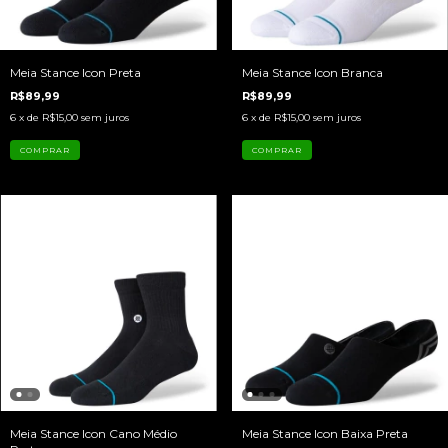
Meia Stance Icon Preta
Meia Stance Icon Branca
R$89,99
R$89,99
6
x de
R$15,00
sem juros
6
x de
R$15,00
sem juros
COMPRAR
COMPRAR
Meia Stance Icon Cano Médio
Meia Stance Icon Baixa Preta