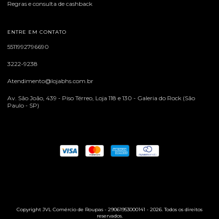
Regras e consulta de cashback
ENTRE EM CONTATO
5511992796690
3222-9238
Atendimento@lojabhs.com.br
Av. São João, 439 - Piso Térreo, Loja 118 e 130 - Galeria do Rock (São
Paulo - SP)
Copyright JVL Comércio de Roupas - 29061953000141 - 2026. Todos os direitos
reservados.